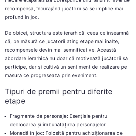
Fiecare etapă atinsă corespunde unui anumit nivel de
recompensă, încurajând jucătorii să se implice mai
profund în joc.
De obicei, structura este ierarhică, ceea ce înseamnă
că, pe măsură ce jucătorii ating etape mai înalte,
recompensele devin mai semnificative. Această
abordare ierarhică nu doar că motivează jucătorii să
participe, dar și cultivă un sentiment de realizare pe
măsură ce progresează prin eveniment.
Tipuri de premii pentru diferite
etape
Fragmente de personaje: Esențiale pentru
deblocarea și îmbunătățirea personajelor.
Monedă în joc: Folosită pentru achiziționarea de