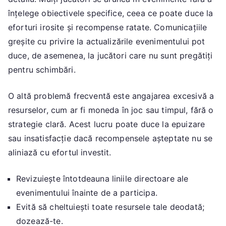
înțelege obiectivele specifice, ceea ce poate duce la
eforturi irosite și recompense ratate. Comunicațiile
greșite cu privire la actualizările evenimentului pot
duce, de asemenea, la jucători care nu sunt pregătiți
pentru schimbări.
O altă problemă frecventă este angajarea excesivă a
resurselor, cum ar fi moneda în joc sau timpul, fără o
strategie clară. Acest lucru poate duce la epuizare
sau insatisfacție dacă recompensele așteptate nu se
aliniază cu efortul investit.
Revizuiește întotdeauna liniile directoare ale
evenimentului înainte de a participa.
Evită să cheltuiești toate resursele tale deodată;
dozează-te.