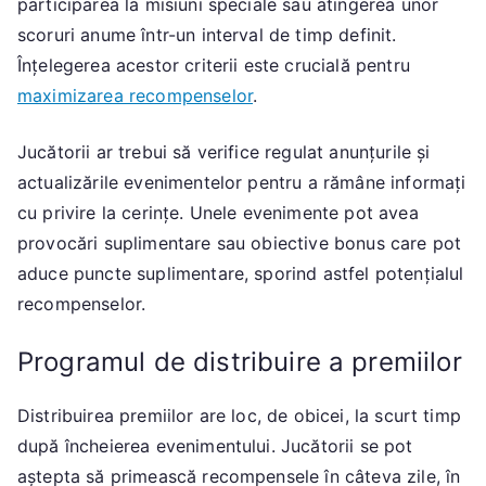
participarea la misiuni speciale sau atingerea unor
scoruri anume într-un interval de timp definit.
Înțelegerea acestor criterii este crucială pentru
maximizarea recompenselor
.
Jucătorii ar trebui să verifice regulat anunțurile și
actualizările evenimentelor pentru a rămâne informați
cu privire la cerințe. Unele evenimente pot avea
provocări suplimentare sau obiective bonus care pot
aduce puncte suplimentare, sporind astfel potențialul
recompenselor.
Programul de distribuire a premiilor
Distribuirea premiilor are loc, de obicei, la scurt timp
după încheierea evenimentului. Jucătorii se pot
aștepta să primească recompensele în câteva zile, în