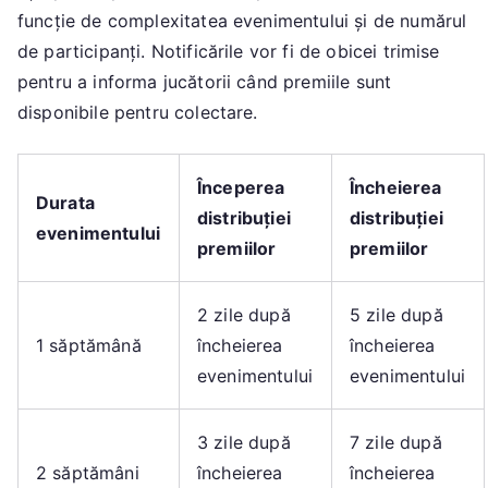
funcție de complexitatea evenimentului și de numărul
de participanți. Notificările vor fi de obicei trimise
pentru a informa jucătorii când premiile sunt
disponibile pentru colectare.
Începerea
Încheierea
Durata
distribuției
distribuției
evenimentului
premiilor
premiilor
2 zile după
5 zile după
1 săptămână
încheierea
încheierea
evenimentului
evenimentului
3 zile după
7 zile după
2 săptămâni
încheierea
încheierea