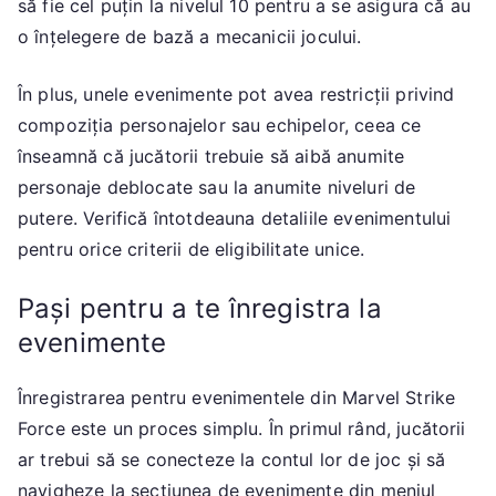
să fie cel puțin la nivelul 10 pentru a se asigura că au
o înțelegere de bază a mecanicii jocului.
În plus, unele evenimente pot avea restricții privind
compoziția personajelor sau echipelor, ceea ce
înseamnă că jucătorii trebuie să aibă anumite
personaje deblocate sau la anumite niveluri de
putere. Verifică întotdeauna detaliile evenimentului
pentru orice criterii de eligibilitate unice.
Pași pentru a te înregistra la
evenimente
Înregistrarea pentru evenimentele din Marvel Strike
Force este un proces simplu. În primul rând, jucătorii
ar trebui să se conecteze la contul lor de joc și să
navigheze la secțiunea de evenimente din meniul