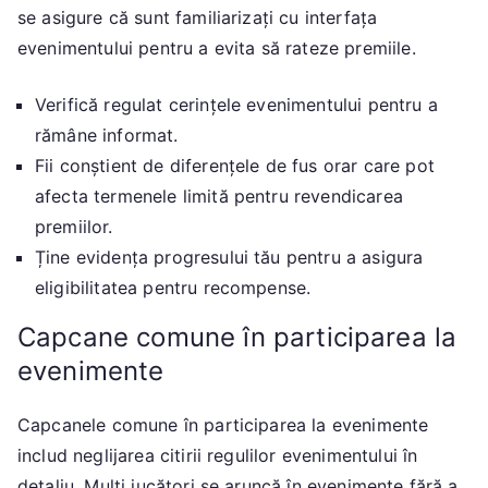
se asigure că sunt familiarizați cu interfața
evenimentului pentru a evita să rateze premiile.
Verifică regulat cerințele evenimentului pentru a
rămâne informat.
Fii conștient de diferențele de fus orar care pot
afecta termenele limită pentru revendicarea
premiilor.
Ține evidența progresului tău pentru a asigura
eligibilitatea pentru recompense.
Capcane comune în participarea la
evenimente
Capcanele comune în participarea la evenimente
includ neglijarea citirii regulilor evenimentului în
detaliu. Mulți jucători se aruncă în evenimente fără a