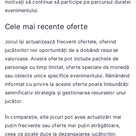
motivați să continue să participe pe parcursul duratei
evenimentului.
Cele mai recente oferte
Jocul își actualizează frecvent ofertele, oferind
jucătorilor noi oportunități de a dobândi resurse
valoroase. Aceste oferte pot include pachete de
personaje cu timp limitat, oferte speciale de monedă
sau obiecte unice specifice evenimentului. Rămânând
informat cu privire la aceste oferte poate îmbunătăți
semnificativ strategia și gestionarea resurselor unui
jucător.
În comparație, alte jocuri pot avea actualizări mai
puțin frecvente sau oferte mai puțin atrăgătoare,
ceea ce poate duce la dezangajarea jucătorilor.