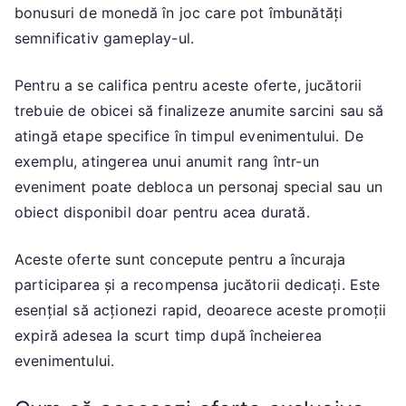
bonusuri de monedă în joc care pot îmbunătăți
semnificativ gameplay-ul.
Pentru a se califica pentru aceste oferte, jucătorii
trebuie de obicei să finalizeze anumite sarcini sau să
atingă etape specifice în timpul evenimentului. De
exemplu, atingerea unui anumit rang într-un
eveniment poate debloca un personaj special sau un
obiect disponibil doar pentru acea durată.
Aceste oferte sunt concepute pentru a încuraja
participarea și a recompensa jucătorii dedicați. Este
esențial să acționezi rapid, deoarece aceste promoții
expiră adesea la scurt timp după încheierea
evenimentului.