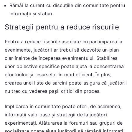
Rămâi la curent cu discuțiile din comunitate pentru
informații și sfaturi.
Strategii pentru a reduce riscurile
Pentru a reduce riscurile asociate cu participarea la
evenimente, jucătorii ar trebui să dezvolte un plan
clar înainte de începerea evenimentului. Stabilirea
unor obiective specifice poate ajuta la concentrarea
eforturilor și resurselor în mod eficient. În plus,
crearea unei liste de sarcini poate asigura că jucătorii
nu trec cu vederea pașii critici din proces.
Implicarea în comunitate poate oferi, de asemenea,
informații valoroase și strategii de la jucători
experimentați. Alăturarea la forumuri sau grupuri de
socializare poate ajuta jucătorii să rămână informați