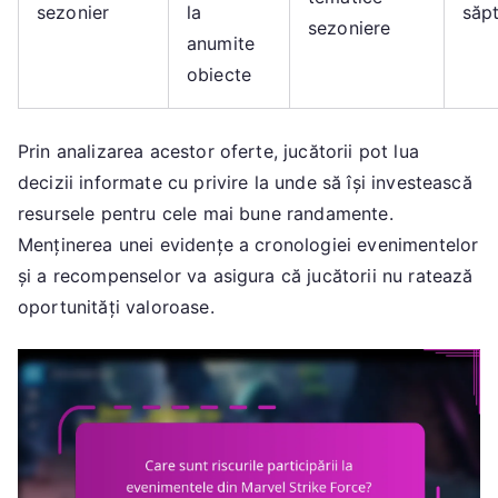
sezonier
la
săp
sezoniere
anumite
obiecte
Prin analizarea acestor oferte, jucătorii pot lua
decizii informate cu privire la unde să își investească
resursele pentru cele mai bune randamente.
Menținerea unei evidențe a cronologiei evenimentelor
și a recompenselor va asigura că jucătorii nu ratează
oportunități valoroase.