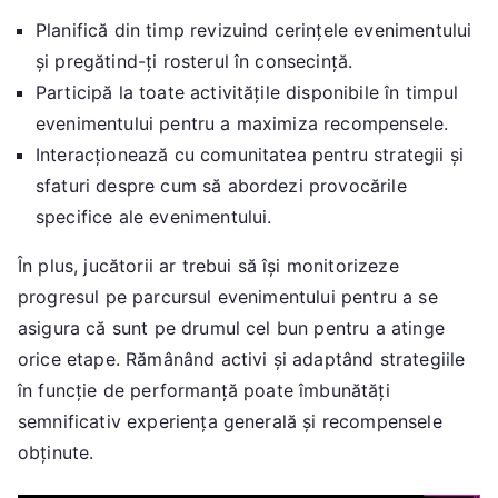
Planifică din timp revizuind cerințele evenimentului
și pregătind-ți rosterul în consecință.
Participă la toate activitățile disponibile în timpul
evenimentului pentru a maximiza recompensele.
Interacționează cu comunitatea pentru strategii și
sfaturi despre cum să abordezi provocările
specifice ale evenimentului.
În plus, jucătorii ar trebui să își monitorizeze
progresul pe parcursul evenimentului pentru a se
asigura că sunt pe drumul cel bun pentru a atinge
orice etape. Rămânând activi și adaptând strategiile
în funcție de performanță poate îmbunătăți
semnificativ experiența generală și recompensele
obținute.