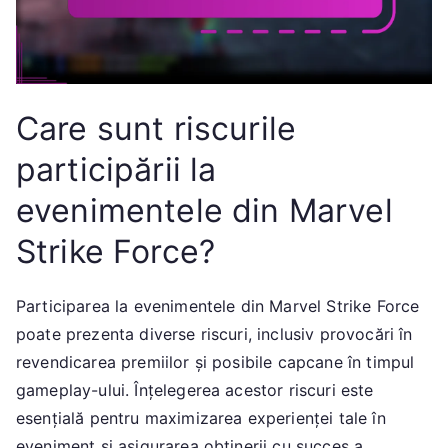
Care sunt riscurile
participării la
evenimentele din Marvel
Strike Force?
Participarea la evenimentele din Marvel Strike Force
poate prezenta diverse riscuri, inclusiv provocări în
revendicarea premiilor și posibile capcane în timpul
gameplay-ului. Înțelegerea acestor riscuri este
esențială pentru maximizarea experienței tale în
eveniment și asigurarea obținerii cu succes a