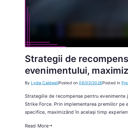
Strategii de recompens
evenimentului, maximiz
By
Lydia Caldwell
Posted on
06/03/2026
Posted in
Pre
Strategiile de recompense pentru evenimente joa
Strike Force. Prin implementarea premiilor pe e
specifice, maximizând în același timp experiența
Read More