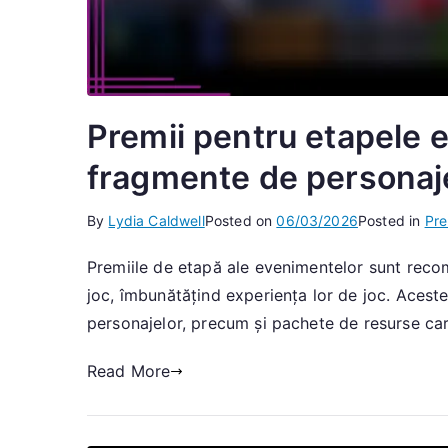
Premii pentru etapele e
fragmente de personaj
By
Lydia Caldwell
Posted on
06/03/2026
Posted in
Pre
Premiile de etapă ale evenimentelor sunt recom
joc, îmbunătățind experiența lor de joc. Acest
personajelor, precum și pachete de resurse car
Read More