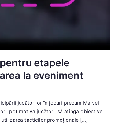
 pentru etapele
area la eveniment
cipării jucătorilor în jocuri precum Marvel
rii pot motiva jucătorii să atingă obiective
 utilizarea tacticilor promoționale […]