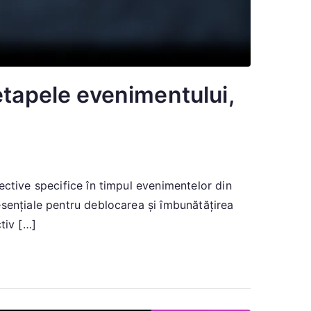
etapele evenimentului,
ective specifice în timpul evenimentelor din
esențiale pentru deblocarea și îmbunătățirea
tiv […]