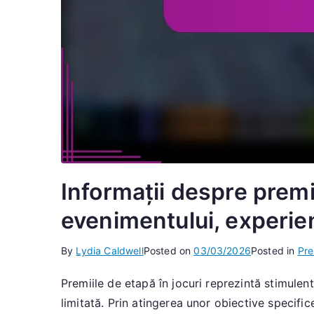
Informații despre premi
evenimentului, experie
By
Lydia Caldwell
Posted on
03/03/2026
Posted in
Pre
Premiile de etapă în jocuri reprezintă stimulen
limitată. Prin atingerea unor obiective specif