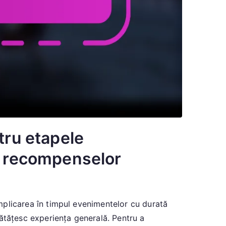
tru etapele
ea recompenselor
implicarea în timpul evenimentelor cu durată
ătățesc experiența generală. Pentru a