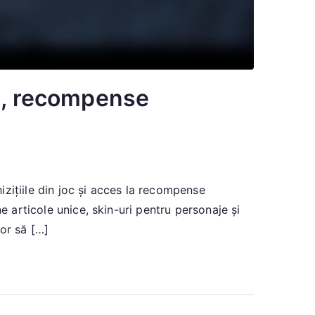
le, recompense
zițiile din joc și acces la recompense
e articole unice, skin-uri pentru personaje și
or să […]