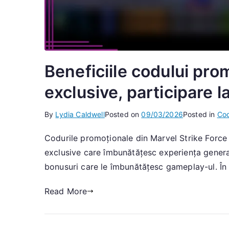
Beneficiile codului pr
exclusive, participare 
By
Lydia Caldwell
Posted on
09/03/2026
Posted in
Cod
Codurile promoționale din Marvel Strike Force 
exclusive care îmbunătățesc experiența generală 
bonusuri care le îmbunătățesc gameplay-ul. În 
Read More