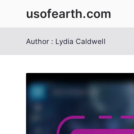
Skip
usofearth.com
to
content
Author :
Lydia Caldwell