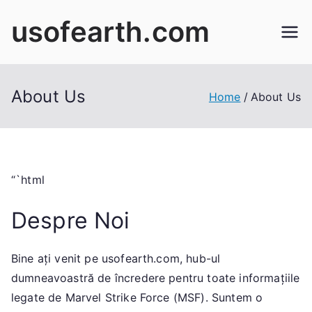
Skip
usofearth.com
to
content
About Us
Home
About Us
“`html
Despre Noi
Bine ați venit pe usofearth.com, hub-ul
dumneavoastră de încredere pentru toate informațiile
legate de Marvel Strike Force (MSF). Suntem o