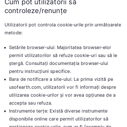
Cum pot utilizatorii să
controleze/renunțe
Utilizatorii pot controla cookie-urile prin următoarele
metode:
Setările browser-ului: Majoritatea browser-elor
permit utilizatorilor să refuze cookie-uri sau să le
ștergă. Consultați documentația browser-ului
pentru instrucțiuni specifice.
Bara de notificare a site-ului: La prima vizită pe
usofearth.com, utilizatorii vor fi informați despre
utilizarea cookie-urilor și vor avea opțiunea de a
accepta sau refuza.
Instrumente terțe: Există diverse instrumente
disponibile online care permit utilizatorilor să
gestioneze cookie-urile, cum ar fi [exemplu de