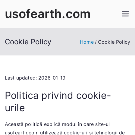
Skip
usofearth.com
to
content
Cookie Policy
Home
Cookie Policy
Last updated: 2026-01-19
Politica privind cookie-
urile
Această politică explică modul în care site-ul
usofearth.com utilizează cookie-uri și tehnologii de