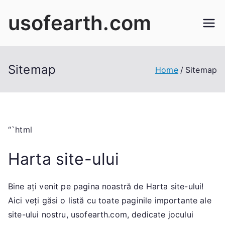
Skip
usofearth.com
to
content
Sitemap
Home
Sitemap
“`html
Harta site-ului
Bine ați venit pe pagina noastră de Harta site-ului!
Aici veți găsi o listă cu toate paginile importante ale
site-ului nostru, usofearth.com, dedicate jocului