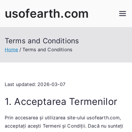
Skip
usofearth.com
to
content
Terms and Conditions
Home
Terms and Conditions
Last updated: 2026-03-07
1. Acceptarea Termenilor
Prin accesarea și utilizarea site-ului usofearth.com,
acceptați acești Termeni și Condiții. Dacă nu sunteți