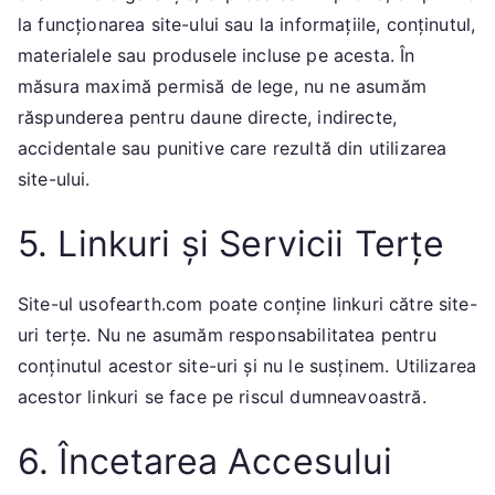
la funcționarea site-ului sau la informațiile, conținutul,
materialele sau produsele incluse pe acesta. În
măsura maximă permisă de lege, nu ne asumăm
răspunderea pentru daune directe, indirecte,
accidentale sau punitive care rezultă din utilizarea
site-ului.
5. Linkuri și Servicii Terțe
Site-ul usofearth.com poate conține linkuri către site-
uri terțe. Nu ne asumăm responsabilitatea pentru
conținutul acestor site-uri și nu le susținem. Utilizarea
acestor linkuri se face pe riscul dumneavoastră.
6. Încetarea Accesului