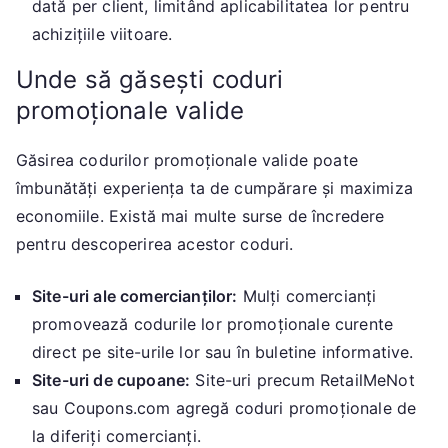
dată per client, limitând aplicabilitatea lor pentru
achizițiile viitoare.
Unde să găsești coduri
promoționale valide
Găsirea codurilor promoționale valide poate
îmbunătăți experiența ta de cumpărare și maximiza
economiile. Există mai multe surse de încredere
pentru descoperirea acestor coduri.
Site-uri ale comercianților:
Mulți comercianți
promovează codurile lor promoționale curente
direct pe site-urile lor sau în buletine informative.
Site-uri de cupoane:
Site-uri precum RetailMeNot
sau Coupons.com agregă coduri promoționale de
la diferiți comercianți.