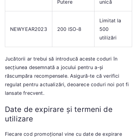
Putere
unică
Limitat la
NEWYEAR2023
200 ISO-8
500
utilizări
Jucătorii ar trebui să introducă aceste coduri în
secțiunea desemnată a jocului pentru a-și
răscumpăra recompensele. Asigură-te că verifici
regulat pentru actualizări, deoarece coduri noi pot fi
lansate frecvent.
Date de expirare și termeni de
utilizare
Fiecare cod promoțional vine cu date de expirare