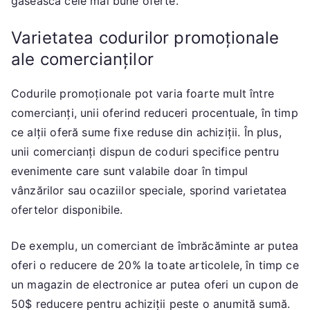
găsească cele mai bune oferte.
Varietatea codurilor promoționale
ale comercianților
Codurile promoționale pot varia foarte mult între
comercianți, unii oferind reduceri procentuale, în timp
ce alții oferă sume fixe reduse din achiziții. În plus,
unii comercianți dispun de coduri specifice pentru
evenimente care sunt valabile doar în timpul
vânzărilor sau ocaziilor speciale, sporind varietatea
ofertelor disponibile.
De exemplu, un comerciant de îmbrăcăminte ar putea
oferi o reducere de 20% la toate articolele, în timp ce
un magazin de electronice ar putea oferi un cupon de
50$ reducere pentru achiziții peste o anumită sumă.