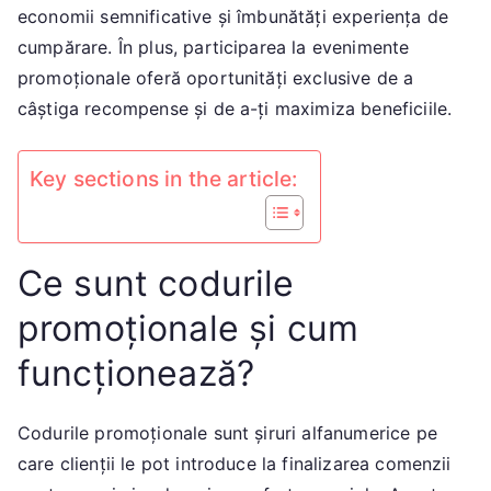
mai
economii semnificative și îmbunătăți experiența de
recente
cumpărare. În plus, participarea la evenimente
oferte,
promoționale oferă oportunități exclusive de a
Participare
câștiga recompense și de a-ți maximiza beneficiile.
la
evenimente
Key sections in the article:
Ce sunt codurile
promoționale și cum
funcționează?
Codurile promoționale sunt șiruri alfanumerice pe
care clienții le pot introduce la finalizarea comenzii