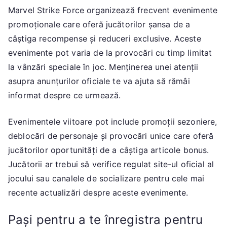
Marvel Strike Force organizează frecvent evenimente
promoționale care oferă jucătorilor șansa de a
câștiga recompense și reduceri exclusive. Aceste
evenimente pot varia de la provocări cu timp limitat
la vânzări speciale în joc. Menținerea unei atenții
asupra anunțurilor oficiale te va ajuta să rămâi
informat despre ce urmează.
Evenimentele viitoare pot include promoții sezoniere,
deblocări de personaje și provocări unice care oferă
jucătorilor oportunități de a câștiga articole bonus.
Jucătorii ar trebui să verifice regulat site-ul oficial al
jocului sau canalele de socializare pentru cele mai
recente actualizări despre aceste evenimente.
Pași pentru a te înregistra pentru