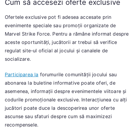
Cum să accesezi oferte exclusive
Ofertele exclusive pot fi adesea accesate prin
evenimente speciale sau promoții organizate de
Marvel Strike Force. Pentru a rămâne informat despre
aceste oportunități, jucătorii ar trebui să verifice
regulat site-ul oficial al jocului și canalele de
socializare.
Participarea la
forumurile comunității jocului sau
abonarea la buletine informative poate oferi, de
asemenea, informații despre evenimentele viitoare și
codurile promoționale exclusive. Interacțiunea cu alți
jucători poate duce la descoperirea unor oferte
ascunse sau sfaturi despre cum să maximizezi
recompensele.