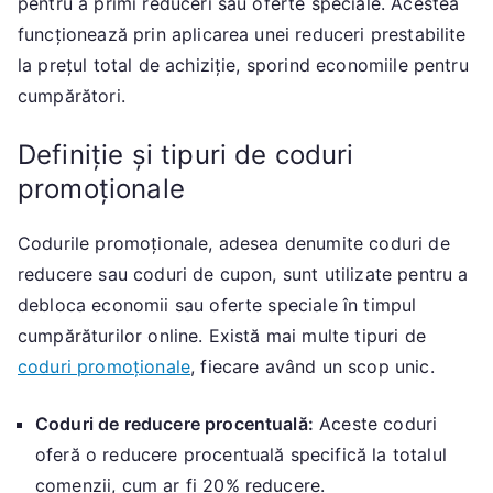
pentru a primi reduceri sau oferte speciale. Acestea
funcționează prin aplicarea unei reduceri prestabilite
la prețul total de achiziție, sporind economiile pentru
cumpărători.
Definiție și tipuri de coduri
promoționale
Codurile promoționale, adesea denumite coduri de
reducere sau coduri de cupon, sunt utilizate pentru a
debloca economii sau oferte speciale în timpul
cumpărăturilor online. Există mai multe tipuri de
coduri promoționale
, fiecare având un scop unic.
Coduri de reducere procentuală:
Aceste coduri
oferă o reducere procentuală specifică la totalul
comenzii, cum ar fi 20% reducere.