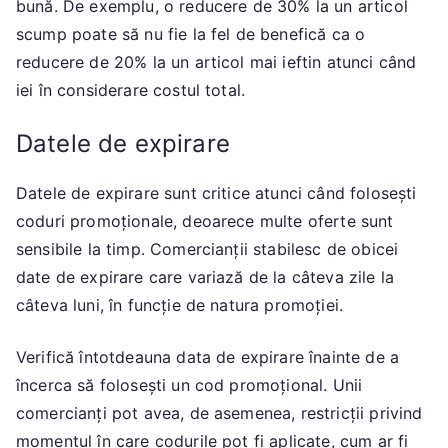
bună. De exemplu, o reducere de 30% la un articol
scump poate să nu fie la fel de benefică ca o
reducere de 20% la un articol mai ieftin atunci când
iei în considerare costul total.
Datele de expirare
Datele de expirare sunt critice atunci când folosești
coduri promoționale, deoarece multe oferte sunt
sensibile la timp. Comercianții stabilesc de obicei
date de expirare care variază de la câteva zile la
câteva luni, în funcție de natura promoției.
Verifică întotdeauna data de expirare înainte de a
încerca să folosești un cod promoțional. Unii
comercianți pot avea, de asemenea, restricții privind
momentul în care codurile pot fi aplicate, cum ar fi