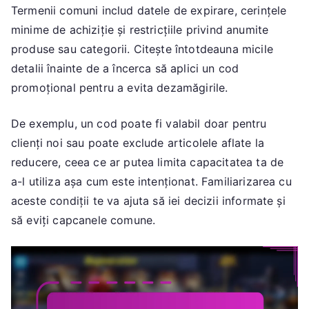
Termenii comuni includ datele de expirare, cerințele
minime de achiziție și restricțiile privind anumite
produse sau categorii. Citește întotdeauna micile
detalii înainte de a încerca să aplici un cod
promoțional pentru a evita dezamăgirile.
De exemplu, un cod poate fi valabil doar pentru
clienți noi sau poate exclude articolele aflate la
reducere, ceea ce ar putea limita capacitatea ta de
a-l utiliza așa cum este intenționat. Familiarizarea cu
aceste condiții te va ajuta să iei decizii informate și
să eviți capcanele comune.