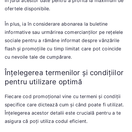
în jurul acestor date pentru a profita la maximum de
ofertele disponibile.
În plus, ia în considerare abonarea la buletine
informative sau urmărirea comercianților pe rețelele
sociale pentru a rămâne informat despre vânzările
flash și promoțiile cu timp limitat care pot coincide
cu nevoile tale de cumpărare.
Înțelegerea termenilor și condițiilor
pentru utilizare optimă
Fiecare cod promoțional vine cu termeni și condiții
specifice care dictează cum și când poate fi utilizat.
Înțelegerea acestor detalii este crucială pentru a te
asigura că poți utiliza codul eficient.