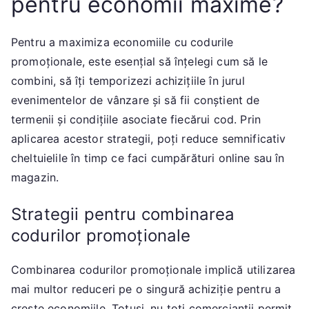
pentru economii maxime?
Pentru a maximiza economiile cu codurile
promoționale, este esențial să înțelegi cum să le
combini, să îți temporizezi achizițiile în jurul
evenimentelor de vânzare și să fii conștient de
termenii și condițiile asociate fiecărui cod. Prin
aplicarea acestor strategii, poți reduce semnificativ
cheltuielile în timp ce faci cumpărături online sau în
magazin.
Strategii pentru combinarea
codurilor promoționale
Combinarea codurilor promoționale implică utilizarea
mai multor reduceri pe o singură achiziție pentru a
crește economiile. Totuși, nu toți comercianții permit