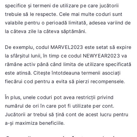
specifice și termeni de utilizare pe care jucătorii
trebuie să le respecte. Cele mai multe coduri sunt
valabile pentru o perioadă limitată, adesea variind de
la câteva zile la câteva săptămâni.
De exemplu, codul MARVEL2023 este setat să expire
la sfârșitul lunii, în timp ce codul NEWYEAR2023 va
rămâne activ până când limita de utilizare specificată
este atinsă. Citește întotdeauna termenii asociați
fiecărui cod pentru a evita să pierzi recompensele.
În plus, unele coduri pot avea restricții privind
numărul de ori în care pot fi utilizate per cont.
Jucătorii ar trebui să țină cont de acest lucru pentru
a-și maximiza beneficiile.