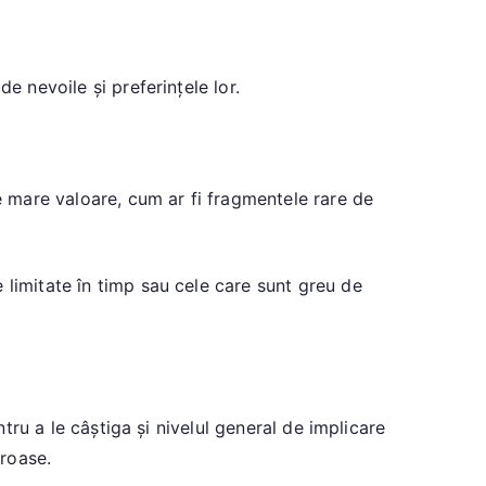
e nevoile și preferințele lor.
de mare valoare, cum ar fi fragmentele rare de
 limitate în timp sau cele care sunt greu de
ntru a le câștiga și nivelul general de implicare
roase.