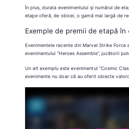
În plus, durata evenimentului și numărul de et
etape oferă, de obicei, o gamă mai largă de r
Exemple de premii de etapă în
Evenimentele recente din Marvel Strike Force 
evenimentului “Heroes Assemble”, jucătorii pu
Un alt exemplu este evenimentul “Cosmic Clash
evenimente nu doar că au oferit obiecte valoroas