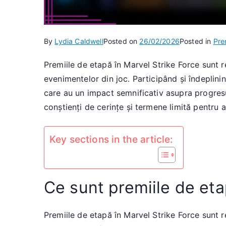
By
Lydia Caldwell
Posted on
26/02/2026
Posted in
Pre
Premiile de etapă în Marvel Strike Force sunt 
evenimentelor din joc. Participând și îndeplinin
care au un impact semnificativ asupra progresul
conștienți de cerințe și termene limită pentru a
Key sections in the article:
Ce sunt premiile de eta
Premiile de etapă în Marvel Strike Force sunt r