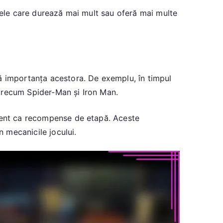
ntele care durează mai mult sau oferă mai multe
ă importanța acestora. De exemplu, în timpul
precum Spider-Man și Iron Man.
ament ca recompense de etapă. Aceste
n mecanicile jocului.