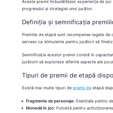
Aceste premii îmbunătățesc experiența de joc 
progresului și strategiei unui jucător.
Definiția și semnificația premii
Premiile de etapă sunt recompense legate de obi
servesc ca stimulente pentru jucători să final
Semnificația acestor premii constă în capacita
jucătorii să exploreze diferite aspecte ale jocu
Tipuri de premii de etapă dispo
Există mai multe tipuri de
premii de
etapă dispo
Fragmente de personaje:
Esențiale pentru de
Monedă în joc:
Folosită pentru achiziționarea