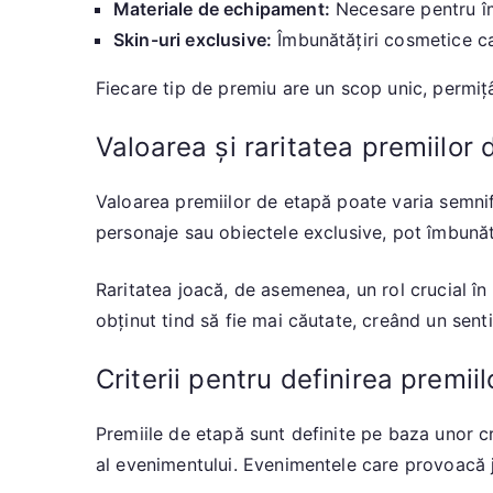
Materiale de echipament:
Necesare pentru îmb
Skin-uri exclusive:
Îmbunătățiri cosmetice ca
Fiecare tip de premiu are un scop unic, permițân
Valoarea și raritatea premiilor
Valoarea premiilor de etapă poate varia semnifi
personaje sau obiectele exclusive, pot îmbunătăț
Raritatea joacă, de asemenea, un rol crucial î
obținut tind să fie mai căutate, creând un sen
Criterii pentru definirea premii
Premiile de etapă sunt definite pe baza unor cri
al evenimentului. Evenimentele care provoacă 