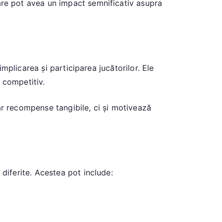
are pot avea un impact semnificativ asupra
plicarea și participarea jucătorilor. Ele
 competitiv.
ar recompense tangibile, ci și motivează
diferite. Acestea pot include: