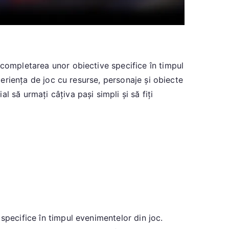
 completarea unor obiective specifice în timpul
periența de joc cu resurse, personaje și obiecte
 să urmați câțiva pași simpli și să fiți
specifice în timpul evenimentelor din joc.