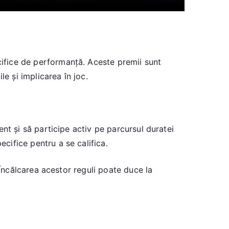
cifice de performanță. Aceste premii sunt
e și implicarea în joc.
ment și să participe activ pe parcursul duratei
ecifice pentru a se califica.
. Încălcarea acestor reguli poate duce la