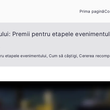
Prima pagină
Co
ului: Premii pentru etapele evenimentul
ntru etapele evenimentului, Cum să câștigi, Cererea recom