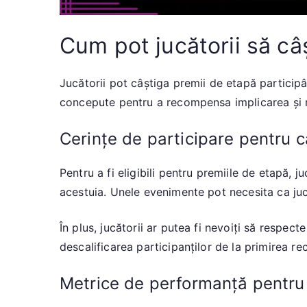
Cum pot jucătorii să câ
Jucătorii pot câștiga premii de etapă particip
concepute pentru a recompensa implicarea și rea
Cerințe de participare pentru c
Pentru a fi eligibili pentru premiile de etapă, j
acestuia. Unele evenimente pot necesita ca jucăt
În plus, jucătorii ar putea fi nevoiți să respect
descalificarea participanților de la primirea r
Metrice de performanță pentru