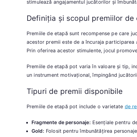
stimulează angajamentul jucătorilor și îmbunăt
Definiția și scopul premiilor de
Premiile de etapă sunt recompense pe care jucă
acestor premii este de a încuraja participarea 
Prin oferirea acestor stimulente, jocul promove
Premiile de etapă pot varia în valoare și tip, 
un instrument motivațional, împingând jucătorii
Tipuri de premii disponibile
Premiile de etapă pot include o varietate
de r
Fragmente de personaje:
Esențiale pentru de
Gold:
Folosit pentru îmbunătățirea personajel