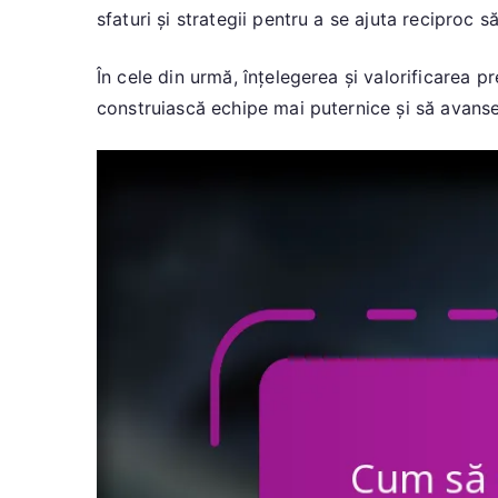
sfaturi și strategii pentru a se ajuta reciproc s
În cele din urmă, înțelegerea și valorificarea 
construiască echipe mai puternice și să avanse