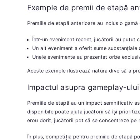
Exemple de premii de etapă an
Premiile de etapă anterioare au inclus o gamă
Într-un eveniment recent, jucătorii au putu
Un alt eveniment a oferit sume substanțiale 
Unele evenimente au prezentat orbe exclusive
Aceste exemple ilustrează natura diversă a prem
Impactul asupra gameplay-ului 
Premiile de etapă au un impact semnificativ as
disponibile poate ajuta jucătorii să își priori
erou dorit, jucătorii pot să se concentreze p
În plus, competiția pentru premiile de etapă po