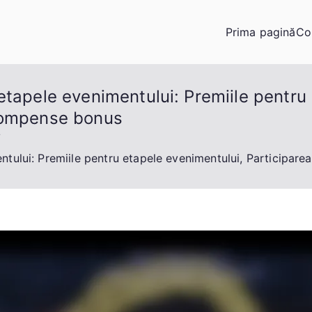
Prima pagină
Co
etapele evenimentului: Premiile pentru
ecompense bonus
ntului: Premiile pentru etapele evenimentului, Participa