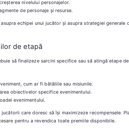
reșterea nivelului personajelor.
ragmente de personaje și resurse.
asupra echipei unui jucător și asupra strategiei generale d
iilor de etapă
rebuie să finalizeze sarcini specifice sau să atingă etape 
eniment, cum ar fi bătăliile sau misiunile.
zarea obiectivelor specifice evenimentului.
ioadei evenimentului.
u jucătorii care doresc să își maximizeze recompensele. Plani
cesare pentru a revendica toate premiile disponibile.