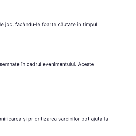
e joc, făcându-le foarte căutate în timpul
desemnate în cadrul evenimentului. Aceste
ficarea și prioritizarea sarcinilor pot ajuta la