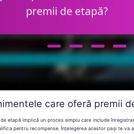
nimentele care oferă premii d
e etapă implică un proces simplu care include înregistrarea, 
califica pentru recompense. Înțelegerea acestor pași te va a