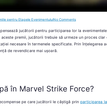
on
iile pentru Etapele Evenimentului
No Comments
Revendicarea
pensează jucătorii pentru participarea lor la evenimentel
premiilor
aceste premii, jucătorii trebuie să urmeze un proces clar c
pentru
etapele
entației necesare în termenele specificate. Prin înțelegerea 
evenimentului:
ență de revendicare mai ușoară.
Premiile
pentru
etapele
evenimentului,
Participarea
la
pă în Marvel Strike Force?
eveniment,
Recompense
recompense pe care jucătorii le câștigă prin
participarea l
bonus