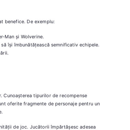
at benefice. De exemplu:
er-Man și Wolverine.
 să își îmbunătățească semnificativ echipele.
rii.
or. Cunoașterea tipurilor de recompense
 sunt oferite fragmente de personaje pentru un
e.
nității de joc. Jucătorii împărtășesc adesea