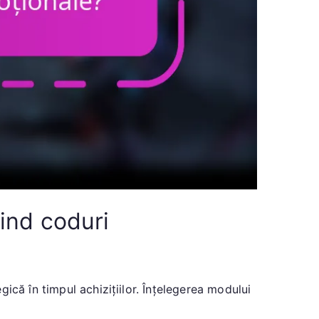
ind coduri
ică în timpul achizițiilor. Înțelegerea modului