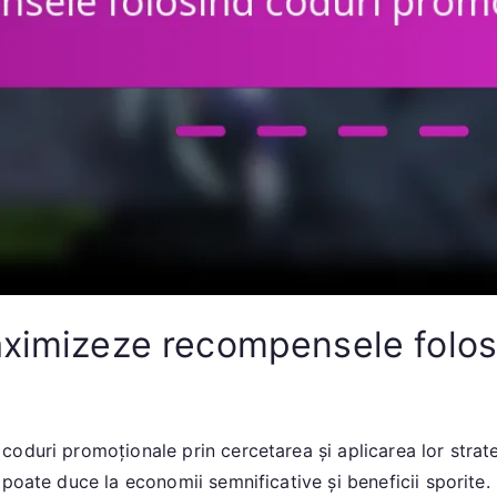
aximizeze recompensele folos
duri promoționale prin cercetarea și aplicarea lor strateg
poate duce la economii semnificative și beneficii sporite.