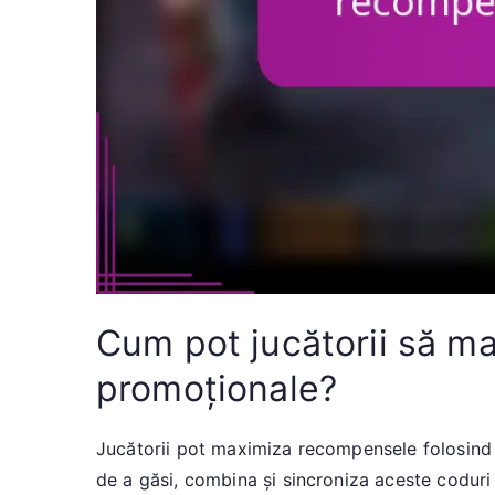
Cum pot jucătorii să m
promoționale?
Jucătorii pot maximiza recompensele folosind co
de a găsi, combina și sincroniza aceste coduri 