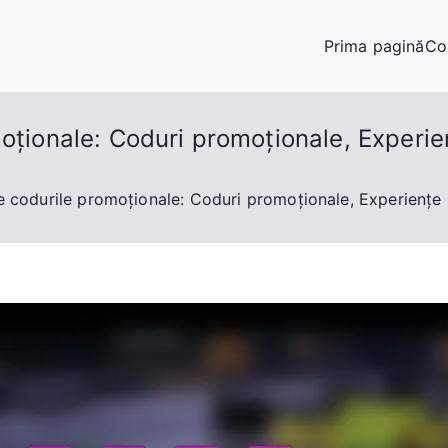
Prima pagină
Co
oționale: Coduri promoționale, Experien
e codurile promoționale: Coduri promoționale, Experiențe