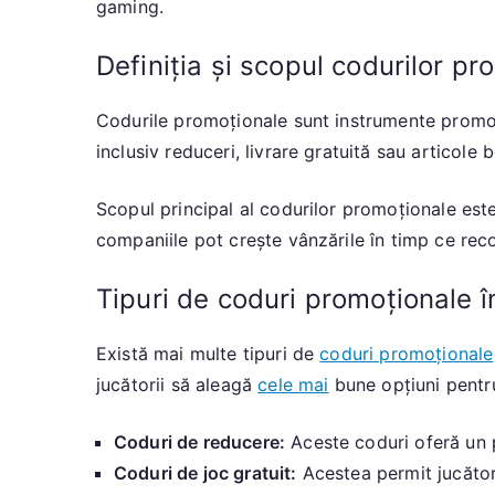
gaming.
Definiția și scopul codurilor pr
Codurile promoționale sunt instrumente promoțion
inclusiv reduceri, livrare gratuită sau articole 
Scopul principal al codurilor promoționale este 
companiile pot crește vânzările în timp ce reco
Tipuri de coduri promoționale 
Există mai multe tipuri de
coduri promoționale
jucătorii să aleagă
cele mai
bune opțiuni pentru
Coduri de reducere:
Aceste coduri oferă un p
Coduri de joc gratuit:
Acestea permit jucători