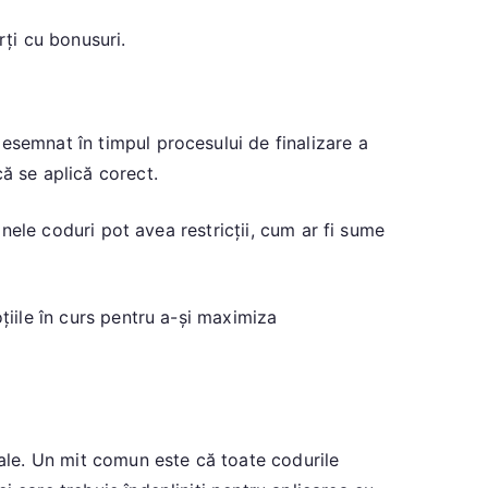
ți cu bonusuri.
esemnat în timpul procesului de finalizare a
ă se aplică corect.
Unele coduri pot avea restricții, cum ar fi sume
țiile în curs pentru a-și maximiza
iale. Un mit comun este că toate codurile