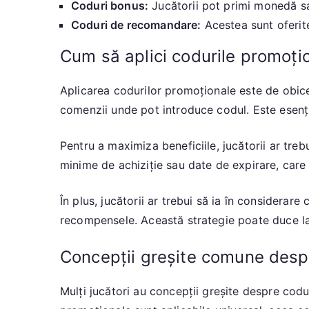
Coduri bonus:
Jucătorii pot primi monedă sa
Coduri de recomandare:
Acestea sunt oferite
Cum să aplici codurile promoțio
Aplicarea codurilor promoționale este de obice
comenzii unde pot introduce codul. Este esenți
Pentru a maximiza beneficiile, jucătorii ar treb
minime de achiziție sau date de expirare, care 
În plus, jucătorii ar trebui să ia în considera
recompensele. Această strategie poate duce la 
Concepții greșite comune desp
Mulți jucători au concepții greșite despre codu