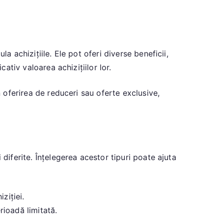
a achizițiile. Ele pot oferi diverse beneficii,
ativ valoarea achizițiilor lor.
n oferirea de reduceri sau oferte exclusive,
diferite. Înțelegerea acestor tipuri poate ajuta
ziției.
rioadă limitată.