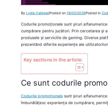
By
Lydia Caldwell
Posted on
18/02/2026
Posted in
Cod
Codurile promoționale sunt șiruri alfanumerice 
cumpărare pentru jucători. Prin cercetarea și 
produsele și serviciile de gaming. Diverse plat
prezentând diferite experiențe ale utilizatorilo
Key sections in the article:
Ce sunt codurile promo
Codurile promoționale
sunt șiruri alfanumerice 
îmbunătățesc experiența de cumpărare, permițâ