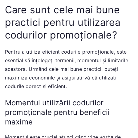
Care sunt cele mai bune
practici pentru utilizarea
codurilor promoționale?
Pentru a utiliza eficient codurile promoționale, este
esențial să înțelegeți termenii, momentul și limitările
acestora. Urmând cele mai bune practici, puteți
maximiza economiile și asigurați-vă că utilizați
codurile corect și eficient.
Momentul utilizării codurilor
promoționale pentru beneficii
maxime
Momentul este crucial atunci când vine vorba de