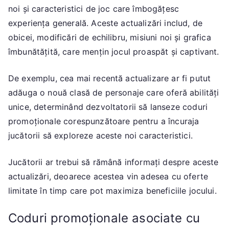
noi și caracteristici de joc care îmbogățesc
experiența generală. Aceste actualizări includ, de
obicei, modificări de echilibru, misiuni noi și grafica
îmbunătățită, care mențin jocul proaspăt și captivant.
De exemplu, cea mai recentă actualizare ar fi putut
adăuga o nouă clasă de personaje care oferă abilități
unice, determinând dezvoltatorii să lanseze coduri
promoționale corespunzătoare pentru a încuraja
jucătorii să exploreze aceste noi caracteristici.
Jucătorii ar trebui să rămână informați despre aceste
actualizări, deoarece acestea vin adesea cu oferte
limitate în timp care pot maximiza beneficiile jocului.
Coduri promoționale asociate cu