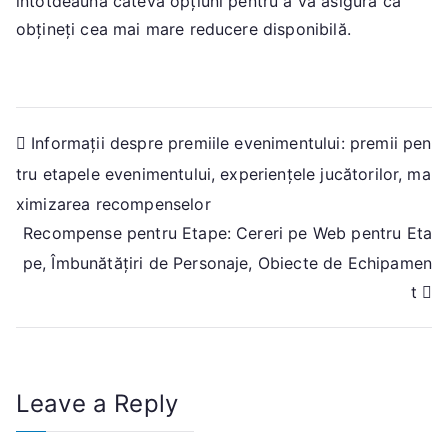
întotdeauna câteva opțiuni pentru a vă asigura că
obțineți cea mai mare reducere disponibilă.
Post
Informații despre premiile evenimentului: premii pen
tru etapele evenimentului, experiențele jucătorilor, ma
navigation
ximizarea recompenselor
Recompense pentru Etape: Cereri pe Web pentru Eta
pe, Îmbunătățiri de Personaje, Obiecte de Echipamen
t
Leave a Reply