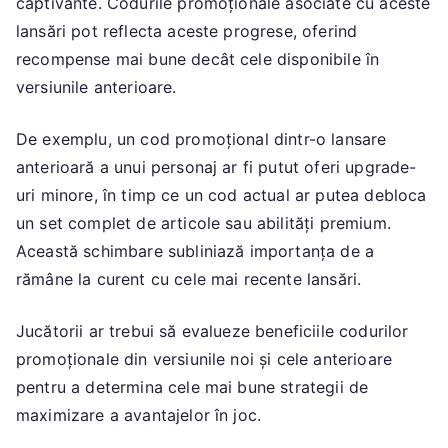
captivante. Codurile promoționale asociate cu aceste
lansări pot reflecta aceste progrese, oferind
recompense mai bune decât cele disponibile în
versiunile anterioare.
De exemplu, un cod promoțional dintr-o lansare
anterioară a unui personaj ar fi putut oferi upgrade-
uri minore, în timp ce un cod actual ar putea debloca
un set complet de articole sau abilități premium.
Această schimbare subliniază importanța de a
rămâne la curent cu cele mai recente lansări.
Jucătorii ar trebui să evalueze beneficiile codurilor
promoționale din versiunile noi și cele anterioare
pentru a determina cele mai bune strategii de
maximizare a avantajelor în joc.