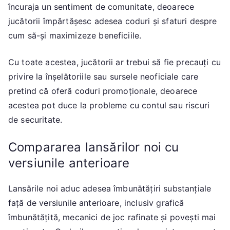
încuraja un sentiment de comunitate, deoarece
jucătorii împărtășesc adesea coduri și sfaturi despre
cum să-și maximizeze beneficiile.
Cu toate acestea, jucătorii ar trebui să fie precauți cu
privire la înșelătoriile sau sursele neoficiale care
pretind că oferă coduri promoționale, deoarece
acestea pot duce la probleme cu contul sau riscuri
de securitate.
Compararea lansărilor noi cu
versiunile anterioare
Lansările noi aduc adesea îmbunătățiri substanțiale
față de versiunile anterioare, inclusiv grafică
îmbunătățită, mecanici de joc rafinate și povești mai