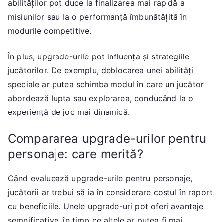
abilităților pot duce la finalizarea mai rapidă a
misiunilor sau la o performanță îmbunătățită în
modurile competitive.
În plus, upgrade-urile pot influența și strategiile
jucătorilor. De exemplu, deblocarea unei abilități
speciale ar putea schimba modul în care un jucător
abordează lupta sau explorarea, conducând la o
experiență de joc mai dinamică.
Compararea upgrade-urilor pentru
personaje: care merită?
Când evaluează upgrade-urile pentru personaje,
jucătorii ar trebui să ia în considerare costul în raport
cu beneficiile. Unele upgrade-uri pot oferi avantaje
semnificative, în timp ce altele ar putea fi mai