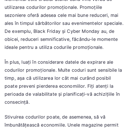
utilizarea codurilor promoționale. Promoțiile
sezoniere oferă adesea cele mai bune reduceri, mai
ales în timpul sărbătorilor sau evenimentelor speciale.
De exemplu, Black Friday și Cyber Monday au, de
obicei, reduceri semnificative, făcându-le momente
ideale pentru a utiliza codurile promoționale.
În plus, luați în considerare datele de expirare ale
codurilor promoționale. Multe coduri sunt sensibile la
timp, așa că utilizarea lor cât mai curând posibil
poate preveni pierderea economiilor. Fiți atenți la
perioada de valabilitate și planificați-vă achizițiile în
consecință.
Stivuirea codurilor poate, de asemenea, să vă
îmbunătățească economiile. Unele magazine permit