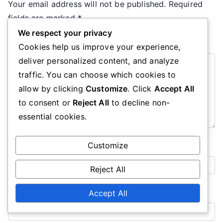
Your email address will not be published.
Required
fields are marked
*
We respect your privacy
Comment
*
Cookies help us improve your experience,
deliver personalized content, and analyze
traffic. You can choose which cookies to
allow by clicking
Customize
. Click
Accept All
to consent or
Reject All
to decline non-
essential cookies.
Customize
Name
*
Reject All
Email
*
Accept All