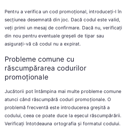
Pentru a verifica un cod promoțional, introduceți-l în
secțiunea desemnată din joc. Dacă codul este valid,
veți primi un mesaj de confirmare. Dacă nu, verificați
din nou pentru eventuale greșeli de tipar sau
asigurați-vă că codul nu a expirat.
Probleme comune cu
răscumpărarea codurilor
promoționale
Jucătorii pot întâmpina mai multe probleme comune
atunci când răscumpără coduri promoționale. O
problemă frecventă este introducerea greșită a
codului, ceea ce poate duce la eșecul răscumpărării.
Verificați întotdeauna ortografia și formatul codului.