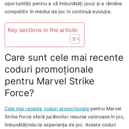
oportunități pentru a vă îmbunătăți jocul și a rămâne
personajelor
competitiv în mediul de joc în continuă evoluție.
Key sections in the article:
Care sunt cele mai recente
coduri promoționale
pentru Marvel Strike
Force?
Cele mai recente
coduri promoționale
pentru Marvel
Strike Force oferă jucătorilor resurse valoroase în joc,
îmbunătățindu-le experiența de joc. Aceste coduri