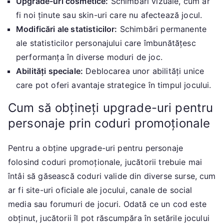
Upgrade-uri cosmetice:
Schimbări vizuale, cum ar
fi noi ținute sau skin-uri care nu afectează jocul.
Modificări ale statisticilor:
Schimbări permanente
ale statisticilor personajului care îmbunătățesc
performanța în diverse moduri de joc.
Abilități speciale:
Deblocarea unor abilități unice
care pot oferi avantaje strategice în timpul jocului.
Cum să obțineți upgrade-uri pentru
personaje prin coduri promoționale
Pentru a obține upgrade-uri pentru personaje
folosind coduri promoționale, jucătorii trebuie mai
întâi să găsească coduri valide din diverse surse, cum
ar fi site-uri oficiale ale jocului, canale de social
media sau forumuri de jocuri. Odată ce un cod este
obținut, jucătorii îl pot răscumpăra în setările jocului