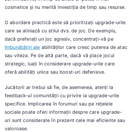
cosmetice și nu merită investiția de timp sau resurse.
O abordare practică este să prioritizați upgrade-urile
care se aliniază cu stilul dvs. de joc. De exemplu,
dacă preferați un joc agresiv, concentrați-vă pe
îmbunătățiri ale
abilităților care cresc puterea de atac
sau viteza. Pe de altă parte, dacă vă place jocul
strategic, luați în considerare upgrade-urile care
oferă abilități unice sau boost-uri defensive.
Jucătorii ar trebui să fie, de asemenea, atenți la
feedback-ul comunității cu privire la upgrade-urile
specifice. Implicarea în forumuri sau pe rețelele
sociale poate oferi informații despre care upgrade-
uri sunt considerate în prezent cele mai eficiente sau
valoroase.