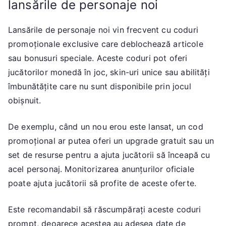
lansările de personaje noi
Lansările de personaje noi vin frecvent cu coduri
promoționale exclusive care deblochează articole
sau bonusuri speciale. Aceste coduri pot oferi
jucătorilor monedă în joc, skin-uri unice sau abilități
îmbunătățite care nu sunt disponibile prin jocul
obișnuit.
De exemplu, când un nou erou este lansat, un cod
promoțional ar putea oferi un upgrade gratuit sau un
set de resurse pentru a ajuta jucătorii să înceapă cu
acel personaj. Monitorizarea anunțurilor oficiale
poate ajuta jucătorii să profite de aceste oferte.
Este recomandabil să răscumpărați aceste coduri
prompt, deoarece acestea au adesea date de