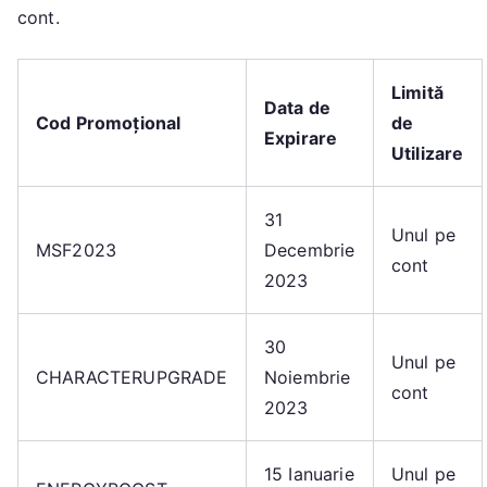
cont.
Limită
Data de
Cod Promoțional
de
Expirare
Utilizare
31
Unul pe
MSF2023
Decembrie
cont
2023
30
Unul pe
CHARACTERUPGRADE
Noiembrie
cont
2023
15 Ianuarie
Unul pe