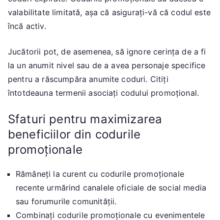
valabilitate limitată, așa că asigurați-vă că codul este
încă activ.
Jucătorii pot, de asemenea, să ignore cerința de a fi
la un anumit nivel sau de a avea personaje specifice
pentru a răscumpăra anumite coduri. Citiți
întotdeauna termenii asociați codului promoțional.
Sfaturi pentru maximizarea
beneficiilor din codurile
promoționale
Rămâneți la curent cu codurile promoționale
recente urmărind canalele oficiale de social media
sau forumurile comunității.
Combinați codurile promoționale cu evenimentele