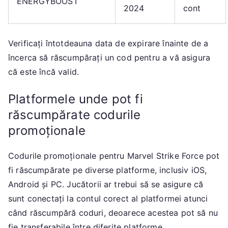
ENERGYBOOST
2024
cont
Verificați întotdeauna data de expirare înainte de a
încerca să răscumpărați un cod pentru a vă asigura
că este încă valid.
Platformele unde pot fi
răscumpărate codurile
promoționale
Codurile promoționale pentru Marvel Strike Force pot
fi răscumpărate pe diverse platforme, inclusiv iOS,
Android și PC. Jucătorii ar trebui să se asigure că
sunt conectați la contul corect al platformei atunci
când răscumpără coduri, deoarece acestea pot să nu
fie transferabile între diferite platforme.