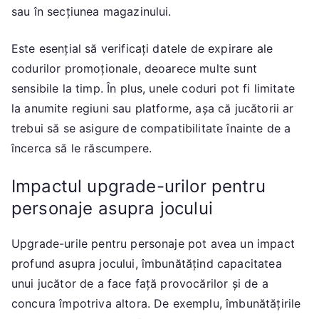
sau în secțiunea magazinului.
Este esențial să verificați datele de expirare ale
codurilor promoționale, deoarece multe sunt
sensibile la timp. În plus, unele coduri pot fi limitate
la anumite regiuni sau platforme, așa că jucătorii ar
trebui să se asigure de compatibilitate înainte de a
încerca să le răscumpere.
Impactul upgrade-urilor pentru
personaje asupra jocului
Upgrade-urile pentru personaje pot avea un impact
profund asupra jocului, îmbunătățind capacitatea
unui jucător de a face față provocărilor și de a
concura împotriva altora. De exemplu, îmbunătățirile