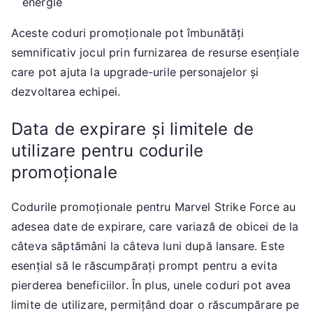
energie
Aceste coduri promoționale pot îmbunătăți
semnificativ jocul prin furnizarea de resurse esențiale
care pot ajuta la upgrade-urile personajelor și
dezvoltarea echipei.
Data de expirare și limitele de
utilizare pentru codurile
promoționale
Codurile promoționale pentru Marvel Strike Force au
adesea date de expirare, care variază de obicei de la
câteva săptămâni la câteva luni după lansare. Este
esențial să le răscumpărați prompt pentru a evita
pierderea beneficiilor. În plus, unele coduri pot avea
limite de utilizare, permițând doar o răscumpărare pe