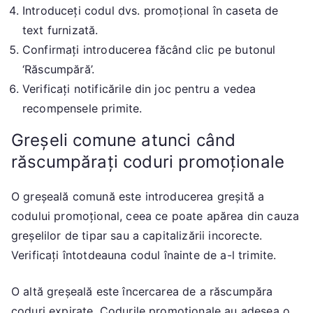
Introduceți codul dvs. promoțional în caseta de
text furnizată.
Confirmați introducerea făcând clic pe butonul
‘Răscumpără’.
Verificați notificările din joc pentru a vedea
recompensele primite.
Greșeli comune atunci când
răscumpărați coduri promoționale
O greșeală comună este introducerea greșită a
codului promoțional, ceea ce poate apărea din cauza
greșelilor de tipar sau a capitalizării incorecte.
Verificați întotdeauna codul înainte de a-l trimite.
O altă greșeală este încercarea de a răscumpăra
coduri expirate. Codurile promoționale au adesea o