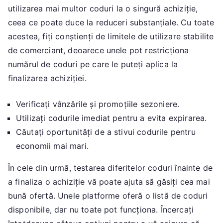
utilizarea mai multor coduri la o singură achiziție,
ceea ce poate duce la reduceri substanțiale. Cu toate
acestea, fiți conștienți de limitele de utilizare stabilite
de comerciant, deoarece unele pot restricționa
numărul de coduri pe care le puteți aplica la
finalizarea achiziției.
Verificați vânzările și promoțiile sezoniere.
Utilizați codurile imediat pentru a evita expirarea.
Căutați oportunități de a stivui codurile pentru
economii mai mari.
În cele din urmă, testarea diferitelor coduri înainte de
a finaliza o achiziție vă poate ajuta să găsiți cea mai
bună ofertă. Unele platforme oferă o listă de coduri
disponibile, dar nu toate pot funcționa. Încercați