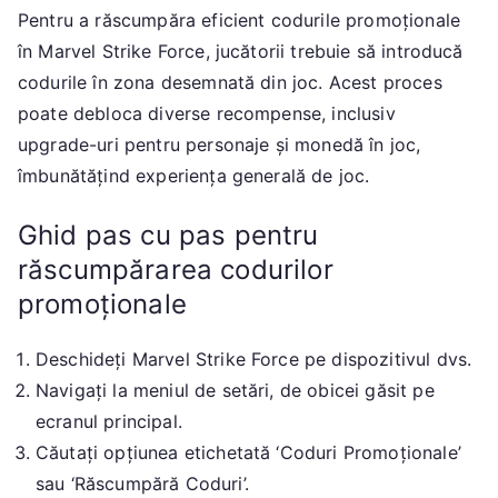
Pentru a răscumpăra eficient codurile promoționale
în Marvel Strike Force, jucătorii trebuie să introducă
codurile în zona desemnată din joc. Acest proces
poate debloca diverse recompense, inclusiv
upgrade-uri pentru personaje și monedă în joc,
îmbunătățind experiența generală de joc.
Ghid pas cu pas pentru
răscumpărarea codurilor
promoționale
Deschideți Marvel Strike Force pe dispozitivul dvs.
Navigați la meniul de setări, de obicei găsit pe
ecranul principal.
Căutați opțiunea etichetată ‘Coduri Promoționale’
sau ‘Răscumpără Coduri’.