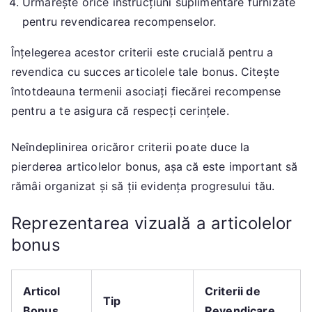
Urmărește orice instrucțiuni suplimentare furnizate
pentru revendicarea recompenselor.
Înțelegerea acestor criterii este crucială pentru a
revendica cu succes articolele tale bonus. Citește
întotdeauna termenii asociați fiecărei recompense
pentru a te asigura că respecți cerințele.
Neîndeplinirea oricăror criterii poate duce la
pierderea articolelor bonus, așa că este important să
rămâi organizat și să ții evidența progresului tău.
Reprezentarea vizuală a articolelor
bonus
Articol
Criterii de
Tip
Bonus
Revendicare