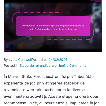
By
Lydia Caldwell
Posted on
24/02/2026
on
Posted in
Etape de revendicare online
No Comments
Revendicare
În Marvel Strike Force, jucătorii își pot îmbunătăți
recompensel
experiența de joc prin atingerea etapelor de
speciale:
Etape
revendicare web prin participarea la diverse
de
evenimente și activități. Aceste etape nu oferă doar
revendicare
recompense unice, ci încurajează și implicarea în joc.