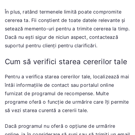
În plus, ratând termenele limită poate compromite
cererea ta. Fii conștient de toate datele relevante și
setează memento-uri pentru a trimite cererea la timp.
Dacă nu ești sigur de niciun aspect, contactează
suportul pentru clienți pentru clarificări.
Cum să verifici starea cererilor tale
Pentru a verifica starea cererilor tale, localizează mai
întâi informațiile de contact sau portalul online
furnizat de programul de recompense. Multe
programe oferă o funcție de urmărire care îți permite
să vezi starea curentă a cererii tale.
Dacă programul nu oferă o opțiune de urmărire
online, ia în considerare să suni sau să trimiți un email