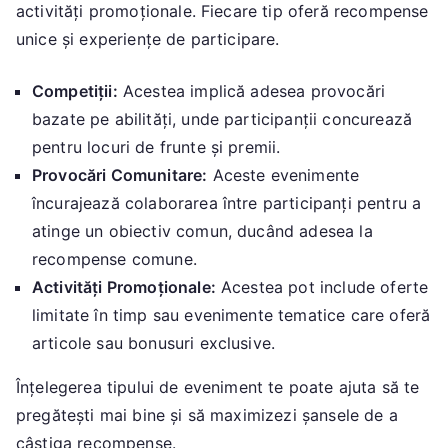
activități promoționale. Fiecare tip oferă recompense
unice și experiențe de participare.
Competiții:
Acestea implică adesea provocări
bazate pe abilități, unde participanții concurează
pentru locuri de frunte și premii.
Provocări Comunitare:
Aceste evenimente
încurajează colaborarea între participanți pentru a
atinge un obiectiv comun, ducând adesea la
recompense comune.
Activități Promoționale:
Acestea pot include oferte
limitate în timp sau evenimente tematice care oferă
articole sau bonusuri exclusive.
Înțelegerea tipului de eveniment te poate ajuta să te
pregătești mai bine și să maximizezi șansele de a
câștiga recompense.