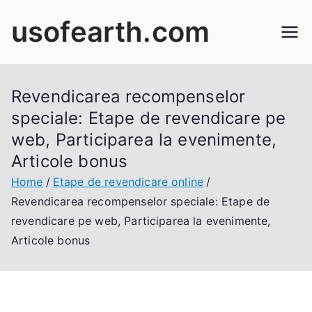
Skip
usofearth.com
to
content
Revendicarea recompenselor
speciale: Etape de revendicare pe
web, Participarea la evenimente,
Articole bonus
Home
Etape de revendicare online
Revendicarea recompenselor speciale: Etape de
revendicare pe web, Participarea la evenimente,
Articole bonus