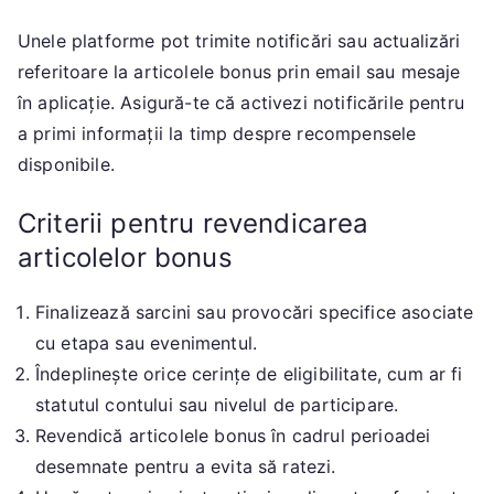
Unele platforme pot trimite notificări sau actualizări
referitoare la articolele bonus prin email sau mesaje
în aplicație. Asigură-te că activezi notificările pentru
a primi informații la timp despre recompensele
disponibile.
Criterii pentru revendicarea
articolelor bonus
Finalizează sarcini sau provocări specifice asociate
cu etapa sau evenimentul.
Îndeplinește orice cerințe de eligibilitate, cum ar fi
statutul contului sau nivelul de participare.
Revendică articolele bonus în cadrul perioadei
desemnate pentru a evita să ratezi.