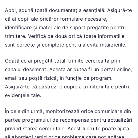
Apoi, adună toată documentația esențială. Asigură-te
că ai copii ale oricăror formulare necesare,
identificare și materiale de suport pregătite pentru
trimitere. Verifică de două ori că toate informațiile
sunt corecte și complete pentru a evita întârzierile.
Odată ce ai pregătit totul, trimite cererea ta prin
canalul desemnat. Acesta ar putea fi un portal online,
email sau poștă fizică, în funcție de program.
Asigură-te că păstrezi o copie a trimiterii tale pentru
evidențele tale.
În cele din urmă, monitorizează orice comunicare din
partea programului de recompense pentru actualizări
privind starea cererii tale. Acest lucru te poate ajuta
să abordezi rapid orice probleme care pot apărea.