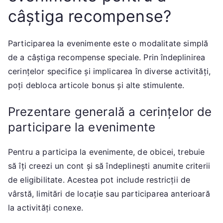
câștiga recompense?
Participarea la evenimente este o modalitate simplă
de a câștiga recompense speciale. Prin îndeplinirea
cerințelor specifice și implicarea în diverse activități,
poți debloca articole bonus și alte stimulente.
Prezentare generală a cerințelor de
participare la evenimente
Pentru a participa la evenimente, de obicei, trebuie
să îți creezi un cont și să îndeplinești anumite criterii
de eligibilitate. Acestea pot include restricții de
vârstă, limitări de locație sau participarea anterioară
la activități conexe.