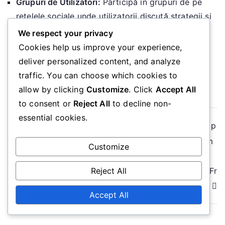
Grupuri de Utilizatori:
Participă în grupuri de pe
rețelele sociale unde utilizatorii discută strategii și
sfaturi.
We respect your privacy
Participarea la Evenimente:
Implică-te în
Cookies help us improve your experience,
evenimente organizate de comunitate pentru a
deliver personalized content, and analyze
învăța și a câștiga recompense simultan.
traffic. You can choose which cookies to
allow by clicking
Customize
. Click
Accept All
to consent or
Reject All
to decline non-
essential cookies.
Post
Revendicarea fragmentelor: Etape de revendicare p
e web, Deblocări de personaje, Participare la evenim
navigation
Customize
ente
Reject All
Revendicări de articole: Etape de revendicare web, Fr
agmente de caracter, Pachete de resurse
Accept All