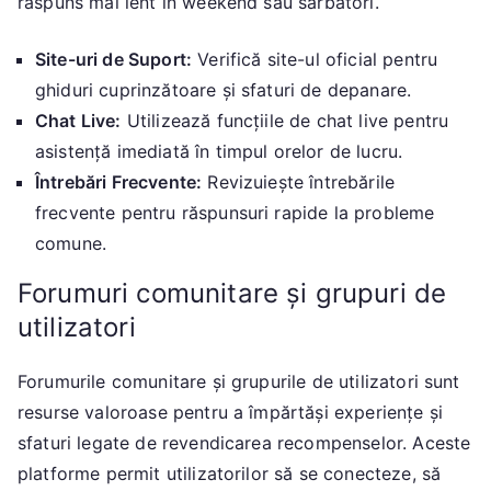
răspuns mai lent în weekend sau sărbători.
Site-uri de Suport:
Verifică site-ul oficial pentru
ghiduri cuprinzătoare și sfaturi de depanare.
Chat Live:
Utilizează funcțiile de chat live pentru
asistență imediată în timpul orelor de lucru.
Întrebări Frecvente:
Revizuiește întrebările
frecvente pentru răspunsuri rapide la probleme
comune.
Forumuri comunitare și grupuri de
utilizatori
Forumurile comunitare și grupurile de utilizatori sunt
resurse valoroase pentru a împărtăși experiențe și
sfaturi legate de revendicarea recompenselor. Aceste
platforme permit utilizatorilor să se conecteze, să