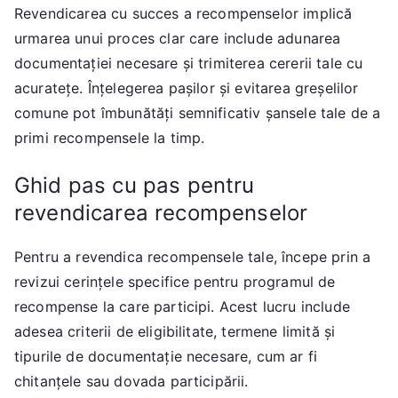
Revendicarea cu succes a recompenselor implică
urmarea unui proces clar care include adunarea
documentației necesare și trimiterea cererii tale cu
acuratețe. Înțelegerea pașilor și evitarea greșelilor
comune pot îmbunătăți semnificativ șansele tale de a
primi recompensele la timp.
Ghid pas cu pas pentru
revendicarea recompenselor
Pentru a revendica recompensele tale, începe prin a
revizui cerințele specifice pentru programul de
recompense la care participi. Acest lucru include
adesea criterii de eligibilitate, termene limită și
tipurile de documentație necesare, cum ar fi
chitanțele sau dovada participării.