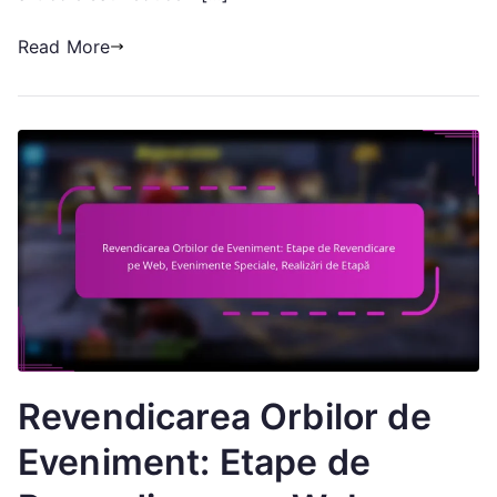
în
Read More
timp
Revendicarea Orbilor de
Eveniment: Etape de