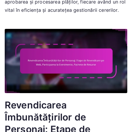
aprobarea și procesarea plăților, fiecare având un rol
vital în eficiența și acuratețea gestionării cererilor.
Revendicarea
Îmbunătățirilor de
Personaj: Etape de